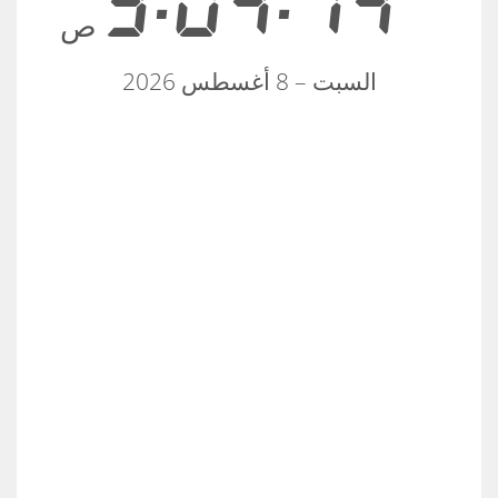
3:04:14
ص
السبت – 8 أغسطس 2026