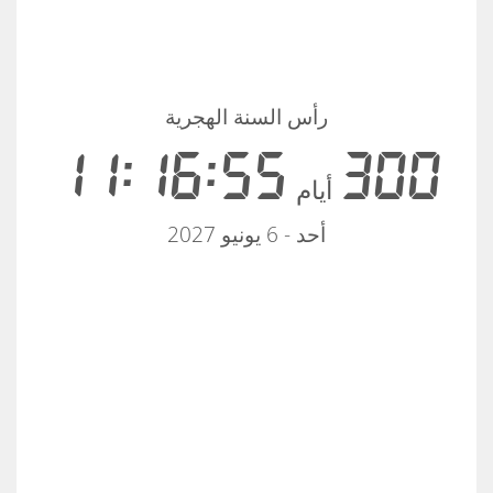
رأس السنة الهجرية
11:16:54
300
أيام
أحد - 6 يونيو 2027