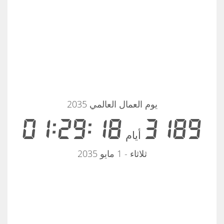
يوم العمال العالمي 2035
01:29:18
3189
أيام
ثلاثاء - 1 مايو 2035