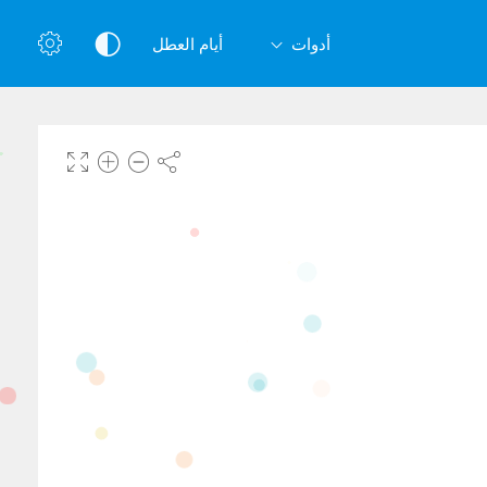
أدوات
أيام العطل