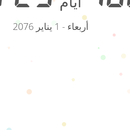
أيام
أربعاء - 1 يناير 2076