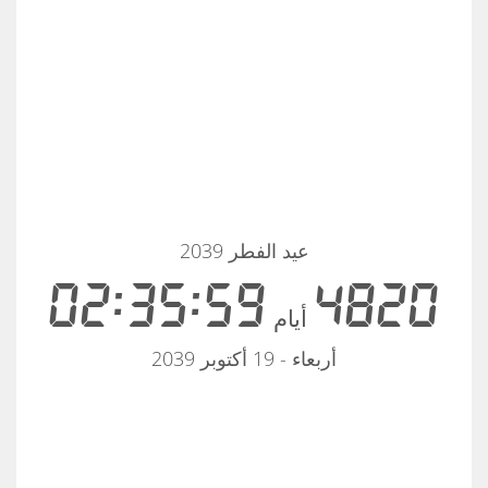
عيد الفطر 2039
02:35:59
4820
أيام
أربعاء - 19 أكتوبر 2039