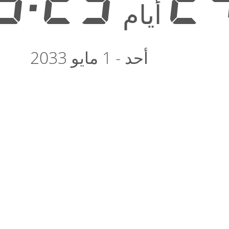
أيام
أحد - 1 مايو 2033