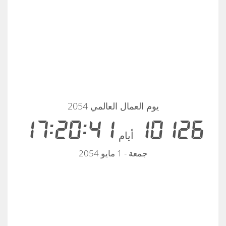
يوم العمال العالمي 2054
17:20:40
10126
أيام
جمعة - 1 مايو 2054