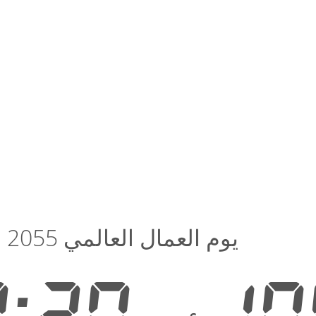
يوم العمال العالمي 2055
21:42:20
10