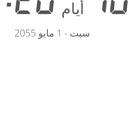
أيام
سبت - 1 مايو 2055