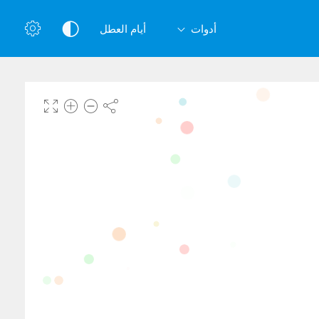
أدوات
أيام العطل