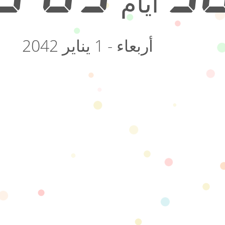
أيام
أربعاء - 1 يناير 2042