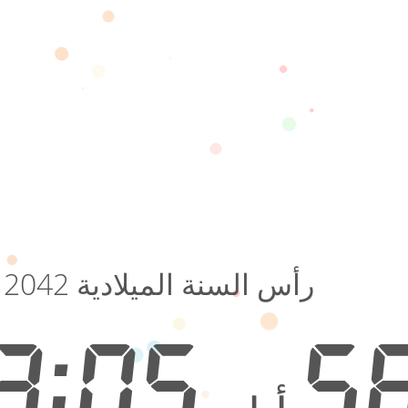
رأس السنة الميلادية 2042
10:23:05
5