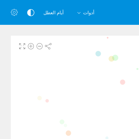
أدوات
أيام العطل