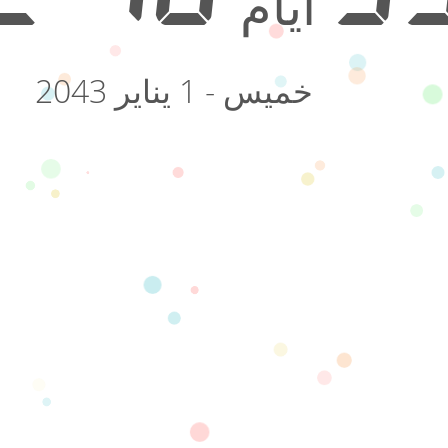
أيام
خميس - 1 يناير 2043