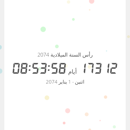
رأس السنة الميلادية 2074
08:53:58
17312
أيام
اثنين - 1 يناير 2074