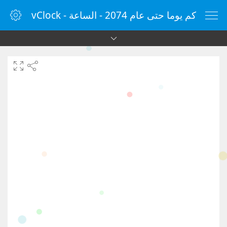
كم يوما حتى عام 2074 - الساعة - vClock