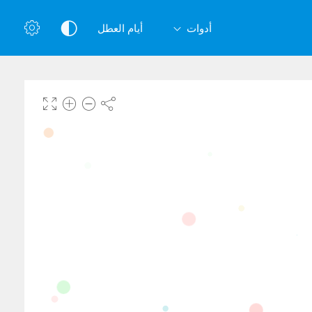
أدوات
أيام العطل