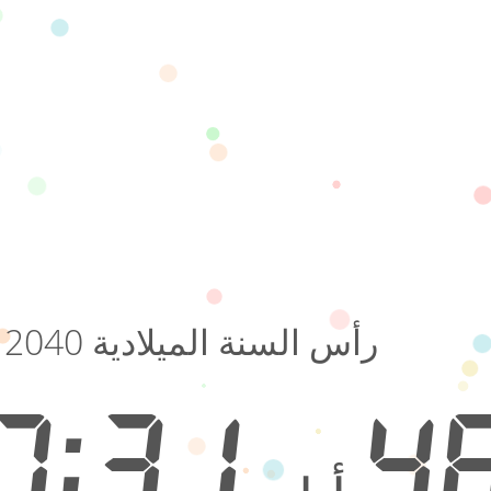
رأس السنة الميلادية 2040
02:37:31
4