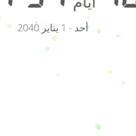
أيام
أحد - 1 يناير 2040