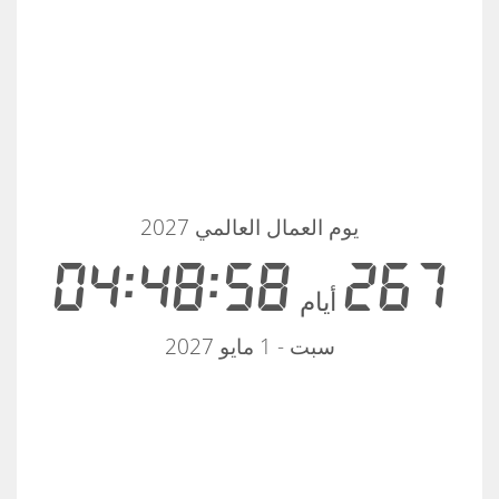
يوم العمال العالمي 2027
04:48:58
267
أيام
سبت - 1 مايو 2027