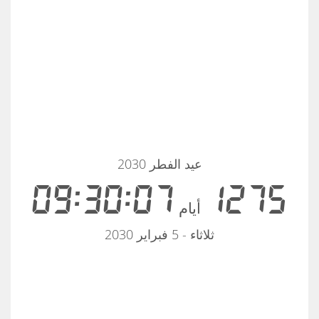
عيد الفطر 2030
09:30:07
1275
أيام
ثلاثاء - 5 فبراير 2030