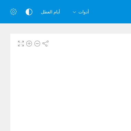
أدوات
أيام العطل