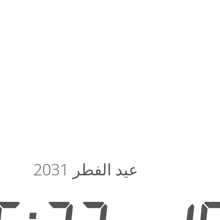
عيد الفطر 2031