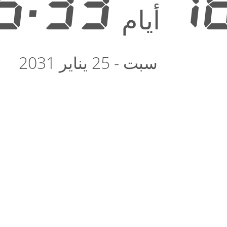
18:45:33
1
أيام
سبت - 25 يناير 2031